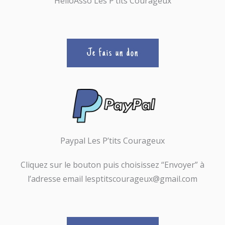
HelloAsso Les P’tits Courageux
Je fais un don
Paypal Les P’tits Courageux
Cliquez sur le bouton puis choisissez “Envoyer” à
l’adresse email lesptitscourageux@gmail.com