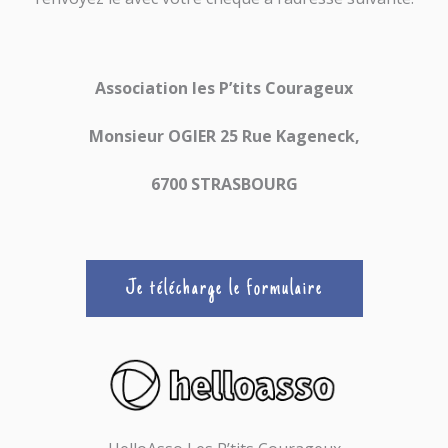
Association les P’tits Courageux
Monsieur OGIER 25 Rue Kageneck,
6700 STRASBOURG
Je télécharge le formulaire