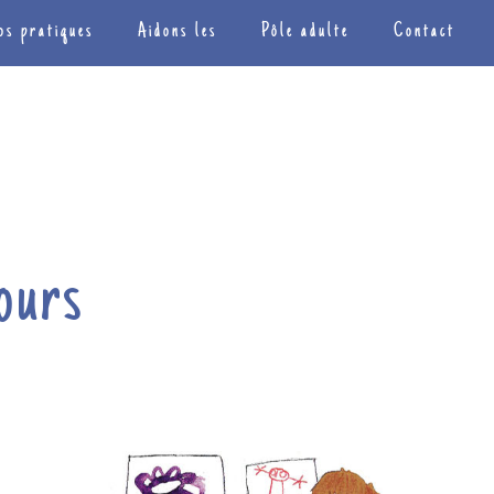
os pratiques
Aidons les
Pôle adulte
Contact
ours