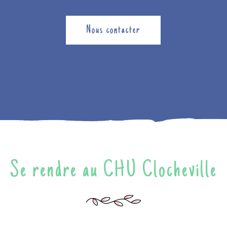
Nous contacter
Se rendre au CHU Clocheville