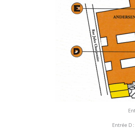
Ent
Entrée D :