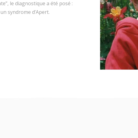
nte”, le diagnostique a été posé :
 un syndrome d’Apert.