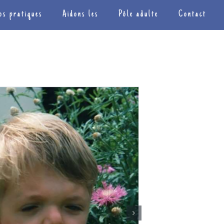
os pratiques
Aidons les
Pôle adulte
Contact