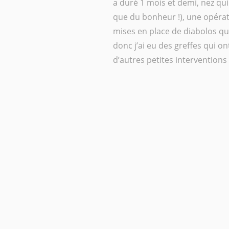
a duré 1 mois et demi, nez qu
que du bonheur !), une opérat
mises en place de diabolos qu
donc j’ai eu des greffes qui on
d’autres petites interventions