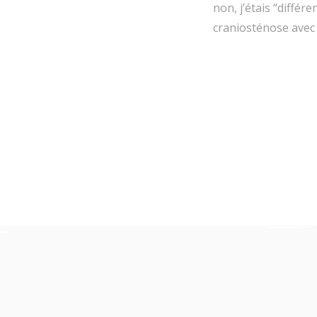
non, j’étais “différe
craniosténose avec