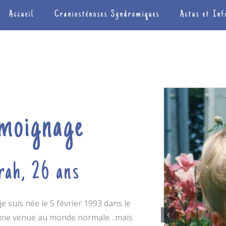
Accueil
Craniosténoses Syndromiques
Actus et Inf
moignage
rah, 26 ans
je suis née le 5 février 1993 dans le
e une venue au monde normale…mais