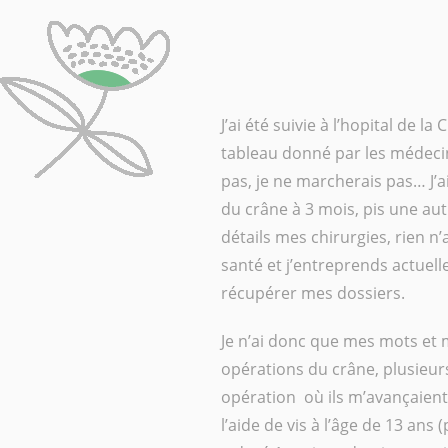
J’ai été suivie à l’hopital de la
tableau donné par les médecins
pas, je ne marcherais pas… J’
du crâne à 3 mois, pis une aut
détails mes chirurgies, rien n
santé et j’entreprends actue
récupérer mes dossiers.
Je n’ai donc que mes mots et m
opérations du crâne, plusieur
opération où ils m’avançaient 
l’aide de vis à l’âge de 13 ans