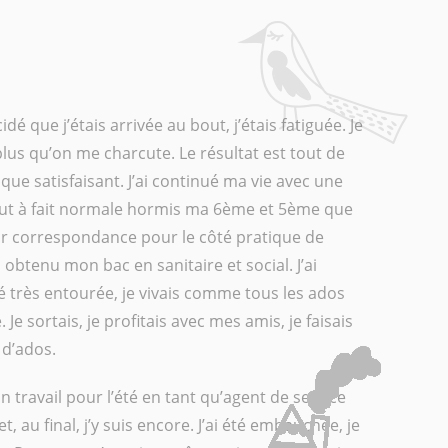
cidé que j’étais arrivée au bout, j’étais fatiguée. Je
plus qu’on me charcute. Le résultat est tout de
ue satisfaisant. J’ai continué ma vie avec une
out à fait normale hormis ma 6ème et 5ème que
 par correspondance pour le côté pratique de
’ai obtenu mon bac en sanitaire et social. J’ai
é très entourée, je vivais comme tous les ados
Je sortais, je profitais avec mes amis, je faisais
 d’ados.
un travail pour l’été en tant qu’agent de service
et, au final, j’y suis encore. J’ai été embauchée, je