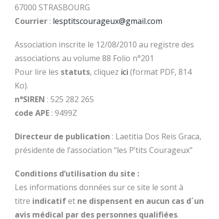
67000 STRASBOURG
Courrier
:
lesptitscourageux@gmail.com
Association inscrite le 12/08/2010 au registre des
associations au volume 88 Folio n°201
Pour lire les
statuts
, cliquez
ici
(format PDF, 814
Ko).
n°SIREN
: 525 282 265
code APE
: 9499Z
Directeur de publication
: Laetitia Dos Reis Graca,
présidente de l’association “les P’tits Courageux”
Conditions d’utilisation du site :
Les informations données sur ce site le sont à
titre
indicatif
et
ne dispensent en aucun cas d´un
avis médical par des personnes qualifiées
.