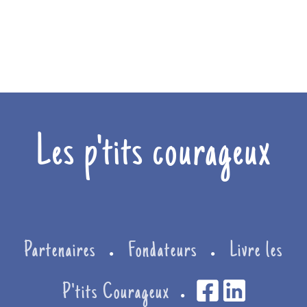
Les p'tits courageux
Partenaires
Fondateurs
Livre les
●
●
P'tits Courageux
●