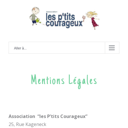
Skip
to
Aller à...
content
Mentions Légales
Association “les P’tits Courageux”
25, Rue Kageneck