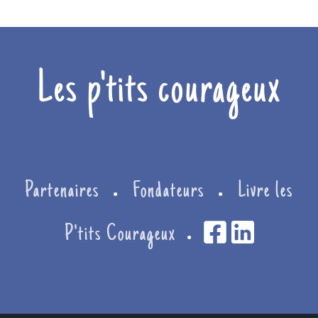
Les p'tits courageux
Partenaires
Fondateurs
Livre les
●
●
P'tits Courageux
●